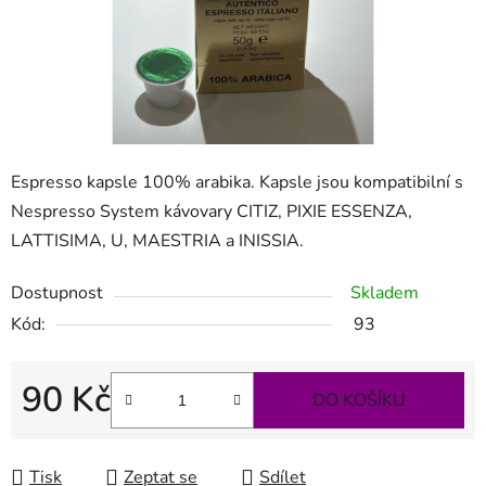
Espresso kapsle 100% arabika. Kapsle jsou kompatibilní s
Nespresso System kávovary CITIZ, PIXIE ESSENZA,
LATTISIMA, U, MAESTRIA a INISSIA.
Dostupnost
Skladem
Kód:
93
90 Kč
DO KOŠÍKU
Měrná cena:
Tisk
Zeptat se
Sdílet