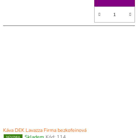
Káva DEK Lavazza Firma bezkofeinová
Skladem
Kód:
114
NOVINKA