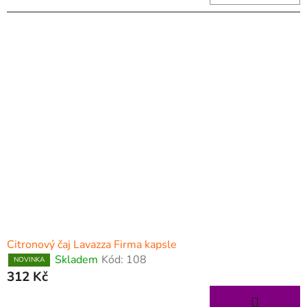
Citronový čaj Lavazza Firma kapsle
Skladem
Kód:
108
NOVINKA
312 Kč