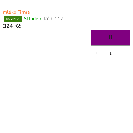
mléko Firma
Skladem
Kód:
117
NOVINKA
324 Kč