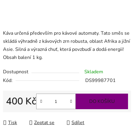
Káva určená především pro kávové automaty. Tato směs se
skládá výhradně z kávových zrn robusta, oblast Afrika a jižní
Asie. Silná a výrazná chuť, která povzbudí a dodá energii!
Obsah balení 1 kg.
Dostupnost
Skladem
Kód:
DS99987701
400 Kč
DO KOŠÍKU
Měrná cena:
Tisk
Zeptat se
Sdílet