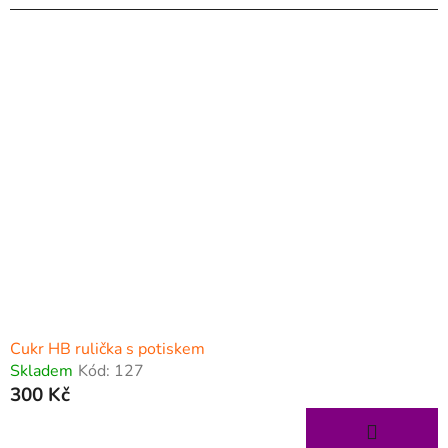
Cukr HB rulička s potiskem
Skladem
Kód:
127
300 Kč